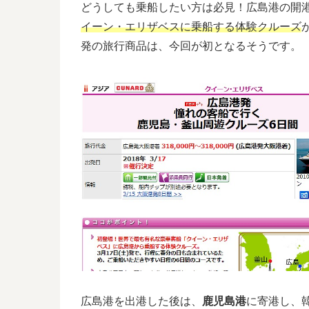
どうしても乗船したい方は必見！広島港の開港
イーン・エリザベスに乗船する体験クルーズ
発の旅行商品は、今回が初となるそうです。
広島港を出港した後は、
鹿児島港
に寄港し、