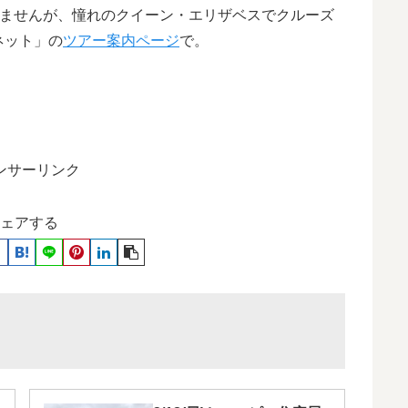
ませんが、憧れのクイーン・エリザベスでクルーズ
ネット」の
ツアー案内ページ
で。
ンサーリンク
ェアする