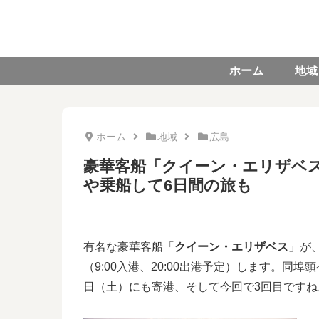
ホーム
地域
ホーム
地域
広島
豪華客船「クイーン・エリザベス」
や乗船して6日間の旅も
有名な豪華客船「
クイーン・エリザベス
」が
（9:00入港、20:00出港予定）します。同埠
日（土）にも寄港、そして今回で3回目ですね