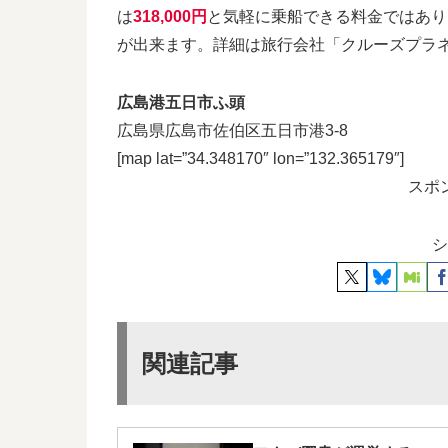
は
318,000円
と気軽に乗船できる料金ではあり
が出来ます。詳細は旅行会社「クルーズプラ
広島港五日市ふ頭
広島県広島市佐伯区五日市港3-8
[map lat=”34.348170″ lon=”132.365179″]
スポ
シ
関連記事