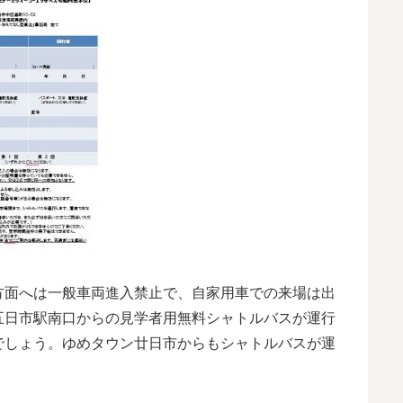
方面へは一般車両進入禁止で、自家用車での来場は出
五日市駅南口からの見学者用無料シャトルバスが運行
でしょう。ゆめタウン廿日市からもシャトルバスが運