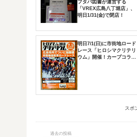
フタバ図書が運営する
「VREX広島八丁堀店」、
明日1/31(金)で閉店！
明日7/1(日)に市街地ロード
レース「ヒロシマクリテリ
ウム」開催！カープコラボ
グッズの販売も
スポ