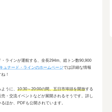
ラインが運航する、全長294m、総トン数90,900
キュナード・ラインのホームページ
では詳細な情報
すね！
るように、
10:30～20:00の間、五日市埠頭を開放
する
販売・交流イベントなどが展開されるそうです。詳し
いるほか、PDFも公開されています。