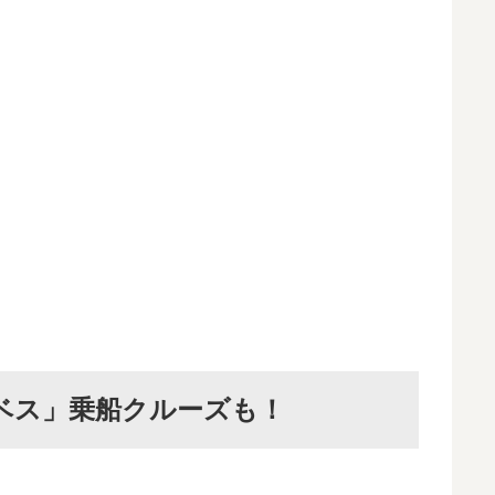
ベス」乗船クルーズも！