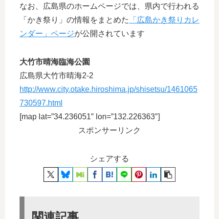
なお、広島県のホームページでは、県内で行われる
「かき祭り」の情報をまとめた
「広島かき祭りカレ
ンダー」ページ
が公開されています
大竹市晴海臨海公園
広島県大竹市晴海2-2
http://www.city.otake.hiroshima.jp/shisetsu/1461065
730597.html
[map lat=”34.236051″ lon=”132.226363″]
スポンサーリンク
シェアする
関連記事