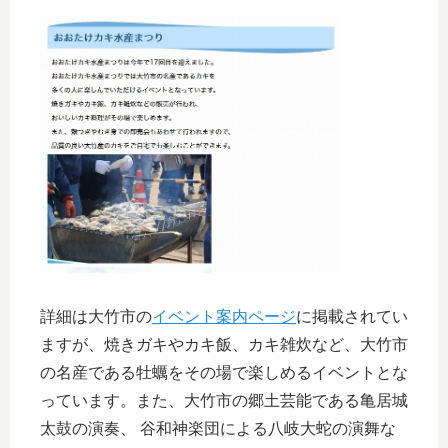
詳細は大竹市の
イベント案内ページ
に掲載されてい
ますが、焼きガキやカキ飯、カキ雑炊など、大竹市
の名産である牡蠣をその場で楽しめるイベントとな
っています。また、大竹市の郷土芸能である亀居城
太鼓の演奏、 谷和神楽団による八岐大蛇の演舞な