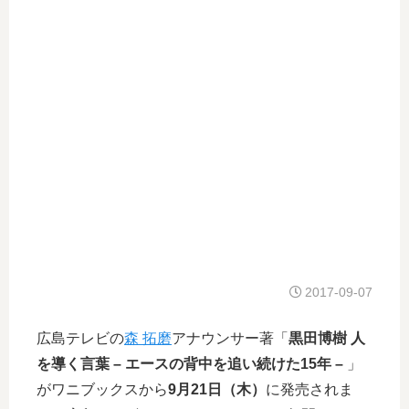
2017-09-07
広島テレビの
森 拓磨
アナウンサー著「
黒田博樹 人
を導く言葉 – エースの背中を追い続けた15年 –
」
がワニブックスから
9月21日（木）
に発売されま