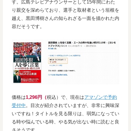
す。広島テレビアナウンサーとして15年間にわた
り親交を深めらており、選手と取材者という垣根を
越え、黒田博樹さんの知られざる一面を描かれた内
容だそうです。
価格は
1,296円（
税込）で、現在は
アマゾンで予約
受付中
。目次が紹介されていますが、非常に興味深
いですね！タイトルを見る限りは、弱気になってい
る時や悩んでいる時、やる気が出ない時に読むと良
さそうです。