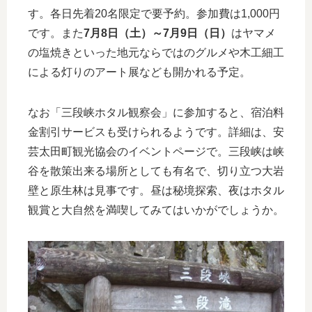
す。各日先着20名限定で要予約。参加費は1,000円
です。また
7月8日（土）～7月9日（日）
はヤマメ
の塩焼きといった地元ならではのグルメや木工細工
による灯りのアート展なども開かれる予定。
なお「三段峡ホタル観察会」に参加すると、宿泊料
金割引サービスも受けられるようです。詳細は、安
芸太田町観光協会のイベントページで。三段峡は峡
谷を散策出来る場所としても有名で、切り立つ大岩
壁と原生林は見事です。昼は秘境探索、夜はホタル
観賞と大自然を満喫してみてはいかがでしょうか。