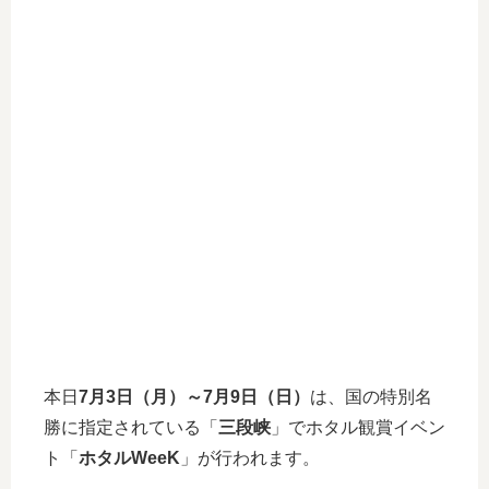
本日
7月3日（月）～7月9日（日）
は、国の特別名
勝に指定されている「
三段峡
」でホタル観賞イベン
ト「
ホタルWeeK
」が行われます。