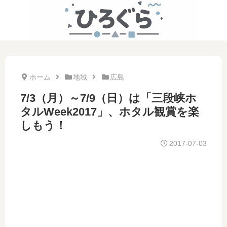
ホーム
地域
広島
7/3（月）～7/9（日）は「三段峡ホ
タルWeek2017」、ホタル観賞を楽
しもう！
2017-07-03