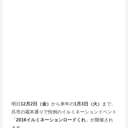
明日
12月2日（金）
から来年の
1月3日（火）
まで、
呉市の蔵本通りで恒例のイルミネーションイベント
「
2016イルミネーションロードくれ
」が開催され
ます。