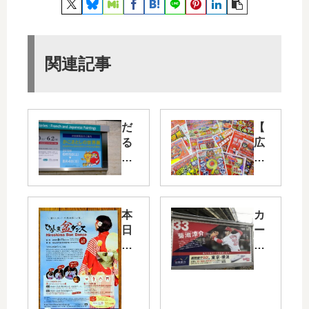
関連記事
だ
【
る
広
ま
島
ち
東
ゃ
洋
ん
カ
本
カ
や
ー
日
ー
か
プ
8/1
プ
ら
】
1(
ロ
す
20
土)
ー
の
18
旧
ド
パ
セ
広
に