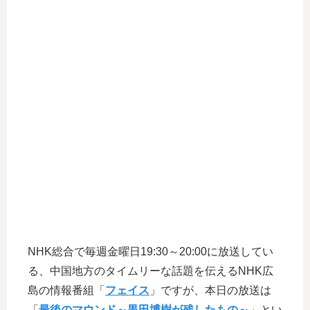
NHK総合で毎週金曜日19:30～20:00に放送してい
る、中国地方のタイムリーな話題を伝えるNHK広
島の情報番組「
フェイス
」ですが、本日の放送は
「
最後のマウンド～黒田博樹が残したもの～
」とい