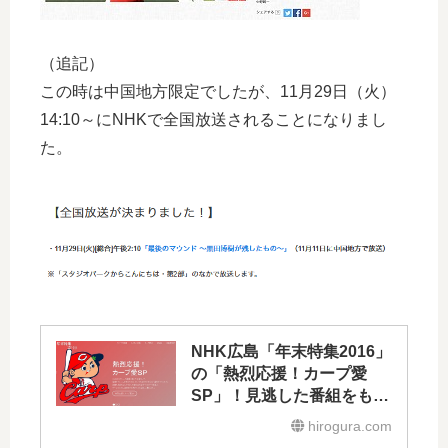
（追記）
この時は中国地方限定でしたが、11月29日（火）
14:10～にNHKで全国放送されることになりまし
た。
NHK広島「年末特集2016」
の「熱烈応援！カープ愛
SP」！見逃した番組をもう
一度！
hirogura.com