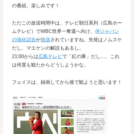
の番組、楽しみです！
ただこの放送時間中は、テレビ朝日系列（広島ホー
ムテレビ）でWBC世界一奪還へ向け、
侍ジャパン
の強化試合
が
放送
されていますね。先発はノムスケ
だし、マエケンの解説もあるし。
21:00からは
広島テレビ
で「紅の豚」だし…、これ
は何度も観たからどうしようかな。
フェイスは、録画してから後で観ようと思います！