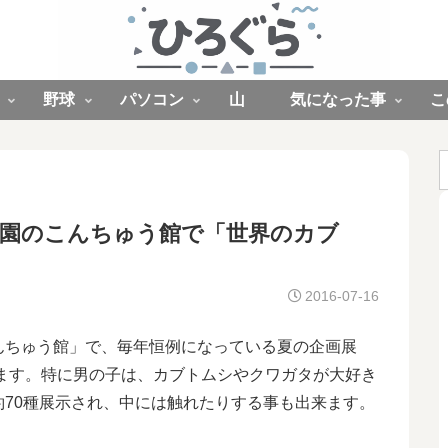
野球
パソコン
山
気になった事
こ
林公園のこんちゅう館で「世界のカブ
2016-07-16
んちゅう館」で、毎年恒例になっている夏の企画展
ます。特に男の子は、カブトムシやクワガタが大好き
70種展示され、中には触れたりする事も出来ます。