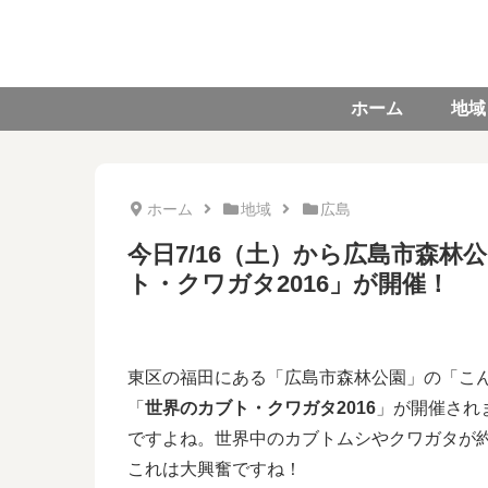
ホーム
地域
ホーム
地域
広島
今日7/16（土）から広島市森
ト・クワガタ2016」が開催！
東区の福田にある「広島市森林公園」の「こ
「
世界のカブト・クワガタ2016
」が開催され
ですよね。世界中のカブトムシやクワガタが約
これは大興奮ですね！