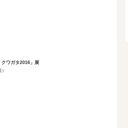
クワガタ2016」展
日）