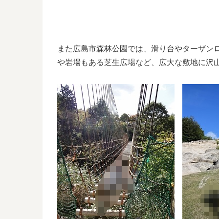
また広島市森林公園では、滑り台やターザン
や岩場もある芝生広場など、広大な敷地に沢