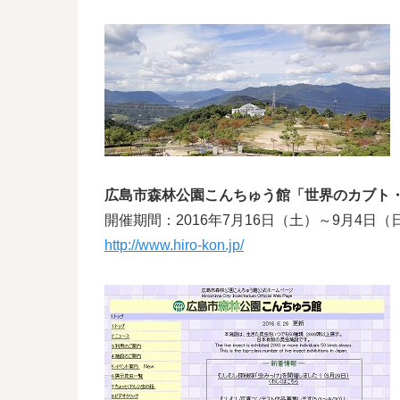
広島市森林公園こんちゅう館
「世界のカブト・
開催期間：2016年7月16日（土）～9月4日（
http://www.hiro-kon.jp/