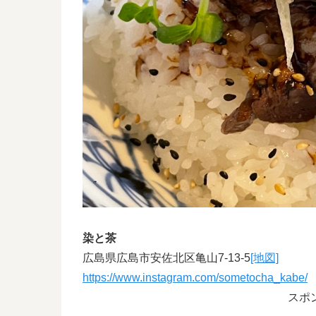
染と茶
広島県広島市安佐北区亀山7-13-5
[地図]
https://www.instagram.com/sometocha_kabe/
スポ