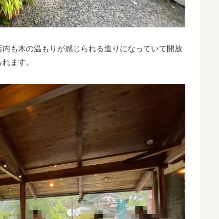
店内も木の温もりが感じられる造りになっていて開放
られます。