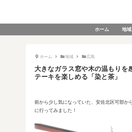
ホーム
地域
ホーム
地域
広島
大きなガラス窓や木の温もりを
テーキを楽しめる「染と茶」
前から少し気になっていた、安佐北区可部か
に行ってみました！