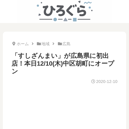
ホーム
地域
広島
「すしざんまい」が広島県に初出
店！本日12/10(木)中区胡町にオープ
ン
2020-12-10