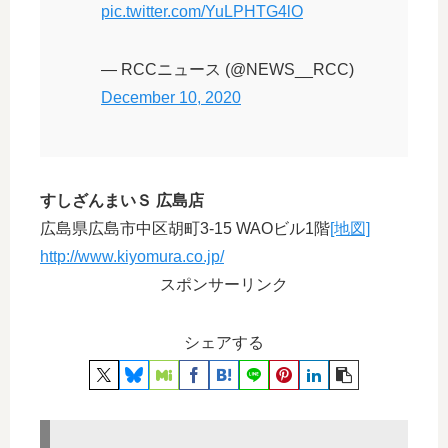
pic.twitter.com/YuLPHTG4lO
— RCCニュース (@NEWS__RCC)
December 10, 2020
すしざんまいＳ 広島店
広島県広島市中区胡町3-15 WAOビル1階
[地図]
http://www.kiyomura.co.jp/
スポンサーリンク
シェアする