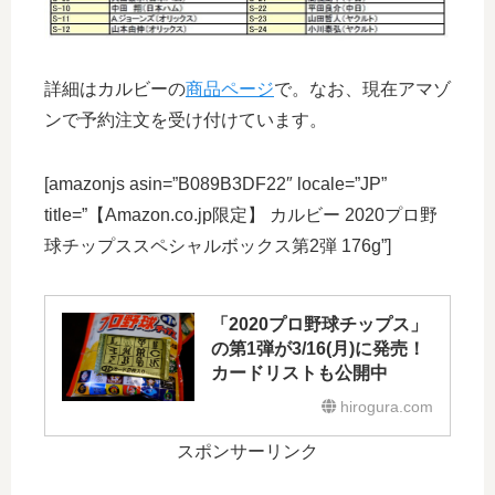
詳細はカルビーの
商品ページ
で。なお、現在アマゾ
ンで予約注文を受け付けています。
[amazonjs asin=”B089B3DF22″ locale=”JP”
title=”【Amazon.co.jp限定】 カルビー 2020プロ野
球チップススペシャルボックス第2弾 176g”]
「2020プロ野球チップス」
の第1弾が3/16(月)に発売！
カードリストも公開中
hirogura.com
スポンサーリンク