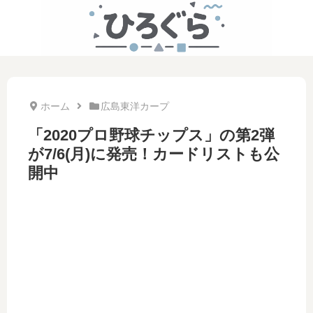
ホーム
広島東洋カープ
「2020プロ野球チップス」の第2弾
が7/6(月)に発売！カードリストも公
開中