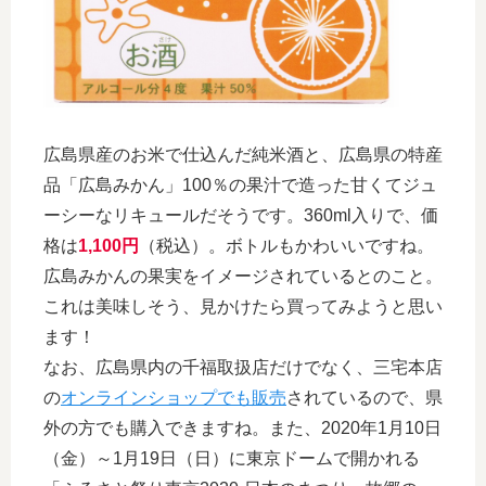
広島県産のお米で仕込んだ純米酒と、広島県の特産
品「広島みかん」100％の果汁で造った甘くてジュ
ーシーなリキュールだそうです。360ml入りで、価
格は
1,100円
（税込）。ボトルもかわいいですね。
広島みかんの果実をイメージされているとのこと。
これは美味しそう、見かけたら買ってみようと思い
ます！
なお、広島県内の千福取扱店だけでなく、三宅本店
の
オンラインショップでも販売
されているので、県
外の方でも購入できますね。また、2020年1月10日
（金）～1月19日（日）に東京ドームで開かれる