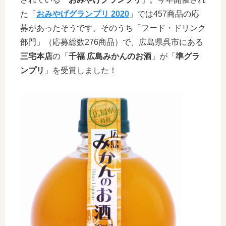
た「
おみやげグランプリ 2020
」では457商品の応
募があったそうです。そのうち「フード・ドリンク
部門」（応募総数276商品）で、広島県呉市にある
三宅本店
の「
千福 広島みかんのお酒
」が「
準グラ
ンプリ
」を受賞しました！