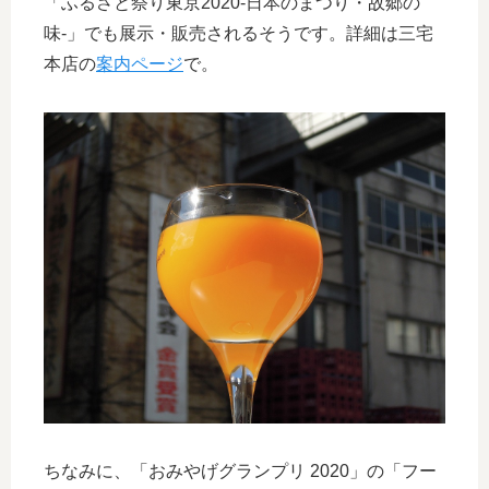
「ふるさと祭り東京2020-日本のまつり・故郷の
味-」でも展示・販売されるそうです。詳細は三宅
本店の
案内ページ
で。
ちなみに、「おみやげグランプリ 2020」の「フー