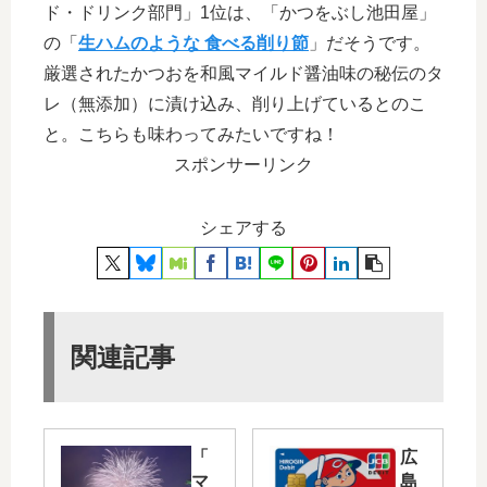
ド・ドリンク部門」1位は、「かつをぶし池田屋」
の「
生ハムのような 食べる削り節
」だそうです。
厳選されたかつおを和風マイルド醤油味の秘伝のタ
レ（無添加）に漬け込み、削り上げているとのこ
と。こちらも味わってみたいですね！
スポンサーリンク
シェアする
関連記事
「
広
マ
島