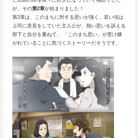
が、その
第2章
が始まりました！
第2章は、このまちに対する思いが強く、若い頃は
上司に意見をしていた主人公が、熱い思いを訴える
部下と自分を重ねて、 「このまち思い」が受け継
がれていることに気づくストーリーだそうです。