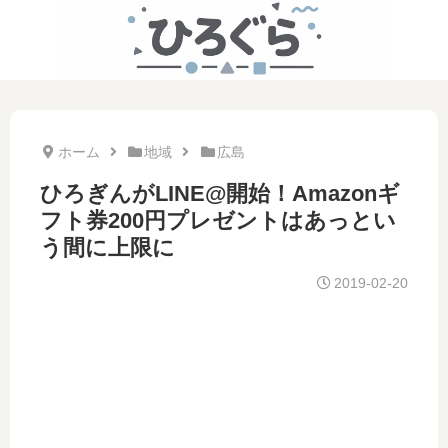
ホーム
地域
広島
ひろぎんがLINE@開始！Amazonギ
フト券200円プレゼントはあっとい
う間に上限に
2019-02-20