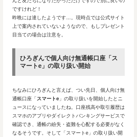
んと友だちになりたかっただけですので別に良いの
ですけれど！
昨晩には達したようです…。現時点では公式サイト
上で案内されていないようなので、もしプレゼント
目当ての場合は注意を。
ひろぎんで個人向け無通帳口座「
ス
マートe
」の取り扱い開始
ちなみにひろぎんと言えば、つい先日、個人向け無
通帳口座「
スマートe
」の取り扱いを開始したとニ
ュースになっていましたね。口座残高や取引履歴は
スマホのアプリやダイレクトバンキングサービスで
確認でき、通帳の紛失・盗難を心配する必要がなく
なるそうです。そして「スマートe」の取り扱い開