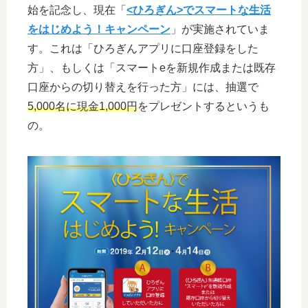
始を記念し、現在「
<ひろぎん>でスマートな生活
をはじめよう！キャンペーン
」が実施されていま
す。これは「ひろぎんアプリに口座登録をした
方」、もしくは「スマートeを新規作成または既存
口座からの切り替えを行った方」には、抽選で
5,000名に現金1,000円
をプレゼントするというも
の。