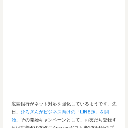
広島銀行がネット対応を強化しているようです。先
日、
ひろぎんがビジネス向けの「
LINE@
」を開
始
、その開始キャンペーンとして、お友だち登録す
れば
先着40,000名にAmazonギフト券200円分のプ