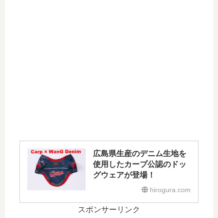
広島県生産のデニム生地を
使用したカープ公認のドッ
グウェアが登場！
hirogura.com
スポンサーリンク