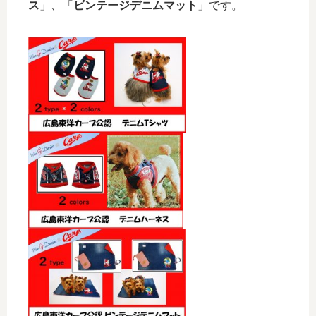
ス
」、「
ビンテージデニムマット
」です。