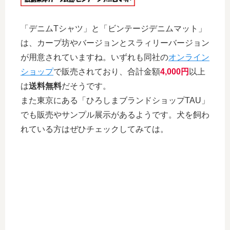
「デニムTシャツ」と「ビンテージデニムマット」
は、カープ坊やバージョンとスラィリーバージョン
が用意されていますね。いずれも同社の
オンライン
ショップ
で販売されており、合計金額
4,000円
以上
は
送料無料
だそうです。
また東京にある「ひろしまブランドショップTAU」
でも販売やサンプル展示があるようです。犬を飼わ
れている方はぜひチェックしてみては。