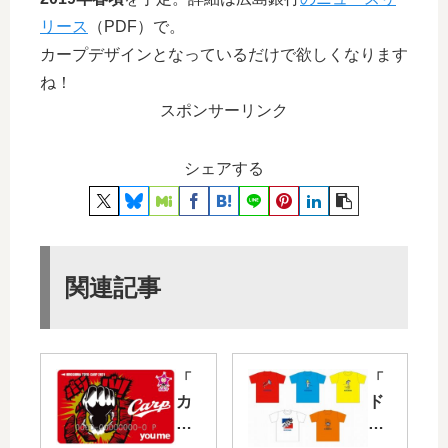
リース
（PDF）で。
カープデザインとなっているだけで欲しくなります
ね！
スポンサーリンク
シェアする
関連記事
「
「
カ
ド
ー
ア
プ
ラ