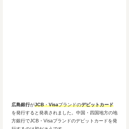
広島銀行
が
JCB
・
Visa
ブランドの
デビットカード
を発行すると発表されました。中国・四国地方の地
方銀行でJCB・Visaブランドのデビットカードを発
行するのは初だそうです。