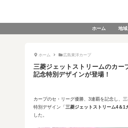
ホーム
地域
ホーム
広島東洋カープ
三菱ジェットストリームのカー
記念特別デザインが登場！
カープのセ・リーグ優勝、3連覇を記念し、
特別デザイン「
三菱ジェットストリーム4＆1
した。