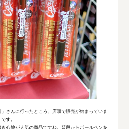
具
」さんに行ったところ、店頭で販売が始まっていま
うです。
書き心地が人気の商品ですね。普段からボールペンを