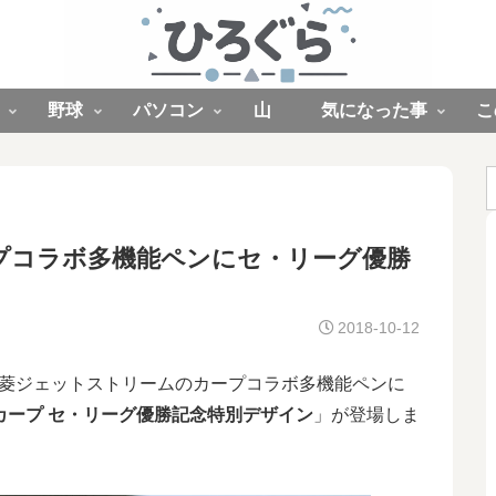
野球
パソコン
山
気になった事
こ
プコラボ多機能ペンにセ・リーグ優勝
2018-10-12
三菱ジェットストリームのカープコラボ多機能ペンに
カープ セ・リーグ優勝記念特別デザイン
」が登場しま