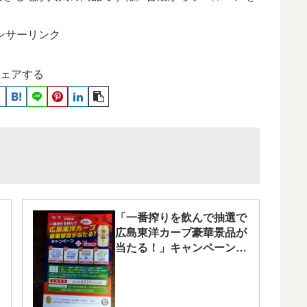
ンサーリンク
ェアする
「一番搾りを飲んで抽選で
広島東洋カープ豪華景品が
当たる！」キャンペーン
中！6/2(日)まで