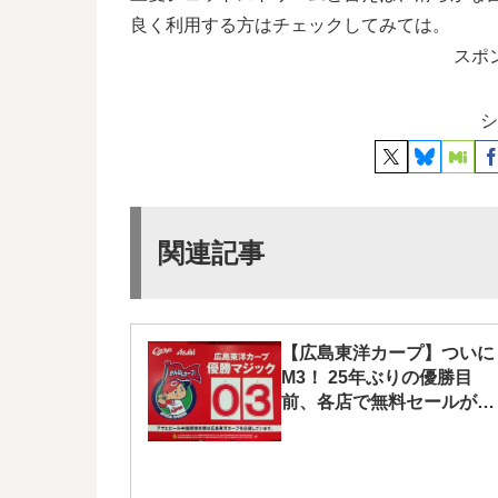
良く利用する方はチェックしてみては。
スポ
シ
関連記事
【広島東洋カープ】ついに
M3！ 25年ぶりの優勝目
前、各店で無料セールが予
定されています！