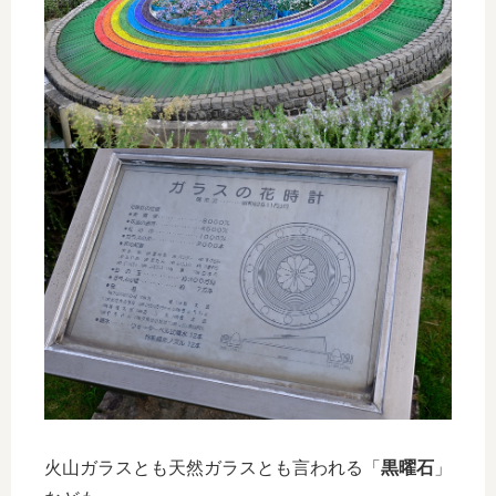
火山ガラスとも天然ガラスとも言われる「
黒曜石
」