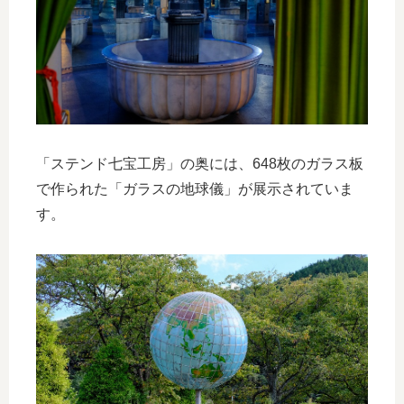
「ステンド七宝工房」の奥には、648枚のガラス板
で作られた「ガラスの地球儀」が展示されていま
す。