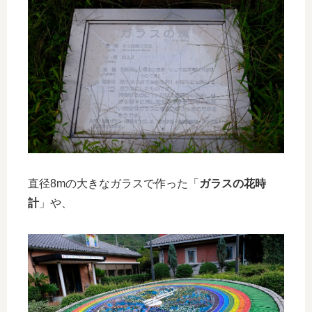
直径8mの大きなガラスで作った「
ガラスの花時
計
」や、