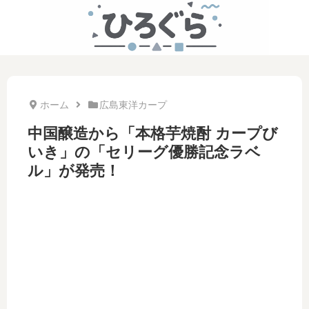
ホーム
広島東洋カープ
中国醸造から「本格芋焼酎 カープび
いき」の「セリーグ優勝記念ラベ
ル」が発売！