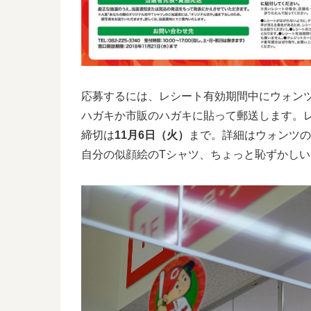
応募するには、レシート有効期間中にウォンツ
ハガキか市販のハガキに貼って郵送します。
締切は
11月6日（火）
まで。詳細はウォンツの
自分の似顔絵のTシャツ、ちょっと恥ずかし