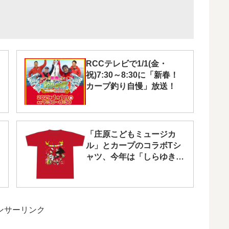
RCCテレビで1/1(金・
祝)7:30～8:30に「新春！
カープ釣り自慢」放送！
「庄原こどもミュージカ
ル」とカープのコラボTシ
ャツ、今年は「しらゆき姫
と森のなかまたち」！先着
順です
ンサーリンク