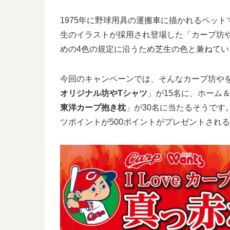
1975年に野球用具の運搬車に描かれるペッ
生のイラストが採用され登場した「カープ坊
めの4色の規定に沿うため芝生の色と兼ねてい
今回のキャンペーンでは、そんなカープ坊や
オリジナル坊やTシャツ
」が15名に、ホーム
東洋カープ抱き枕
」が30名に当たるそうです
ツポイントが500ポイントがプレゼントされ