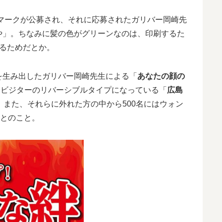
トマークが公募され、それに応募されたガリバー岡崎先
や」。ちなみに髪の色がグリーンなのは、印刷するた
るためだとか。
を生み出したガリバー岡崎先生による「
あなたの顔の
＆ビジターのリバーシブルタイプになっている「
広島
。また、それらに外れた方の中から500名にはウォン
るとのこと。