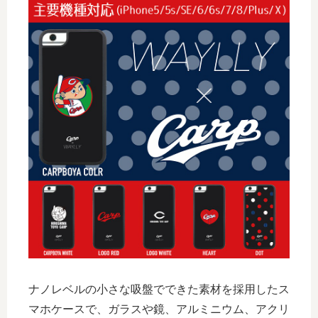
ナノレベルの小さな吸盤でできた素材を採用したス
マホケースで、ガラスや鏡、アルミニウム、アクリ