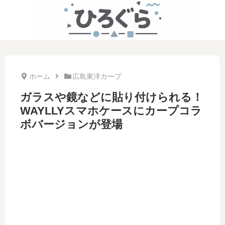
ホーム
広島東洋カープ
ガラスや鏡などに貼り付けられる！
WAYLLYスマホケースにカープコラ
ボバージョンが登場