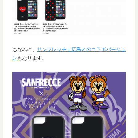
ちなみに、
サンフレッチェ広島とのコラボバージョ
ン
もあります。