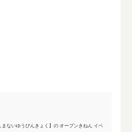
しまないゆうびんきょく】の オープンきねん イベ