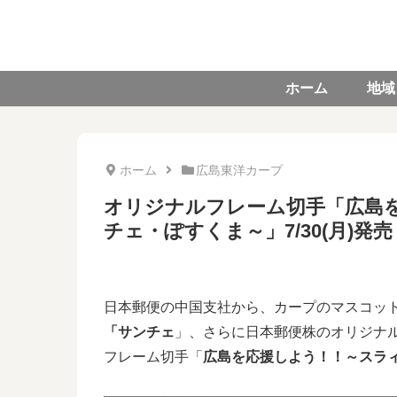
ホーム
地域
ホーム
広島東洋カープ
オリジナルフレーム切手「広島
チェ・ぽすくま～」7/30(月)発売
日本郵便の中国支社から、カープのマスコッ
「サンチェ
」、さらに日本郵便株のオリジナ
フレーム切手「
広島を応援しよう！！～スラ