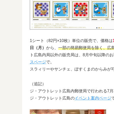
1シート（82円×10枚）単位の販売で、価格は
日（月）
から、
一部の簡易郵便局を除く、広島
ト広島内局以外の販売局は、8月中旬以降の
スページ
で。
スラィリーやサンチェ、ぽすくまのからみが
（追記）
ジ・アウトレット広島内郵便局で行われる7月
ジ・アウトレット広島の
イベント案内ページ