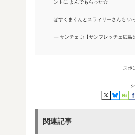
ントに よんでもらった☆
ぽすくまくんとスラィリーさんも いっしょ
— サンチェ Jr【サンフレッチェ広島公式マ
スポ
シ
関連記事