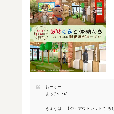
おーはー
よっ(*･ω･)ﾉ
きょうは、【ジ・アウトレット ひろ