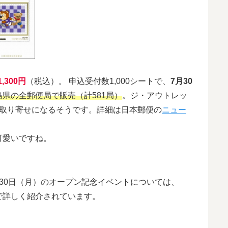
1,300円
（税込）。 申込受付数1,000シートで、
7月30
県の全郵便局で販売（計581局）
。ジ・アウトレッ
お取り寄せになるそうです。詳細は日本郵便の
ニュー
可愛いですね。
30日（月）のオープン記念イベントについては、
で詳しく紹介されています。