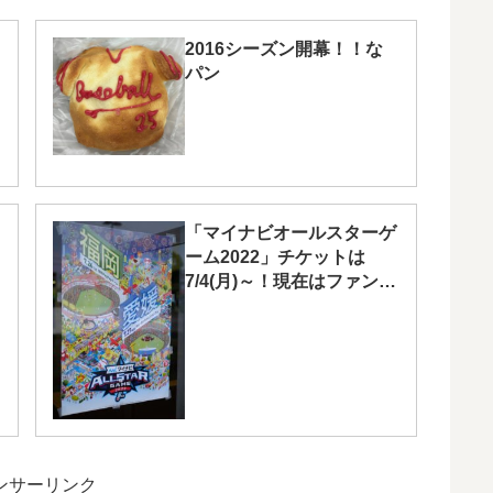
2016シーズン開幕！！な
パン
「マイナビオールスターゲ
ーム2022」チケットは
7/4(月)～！現在はファン投
票実施中
ンサーリンク