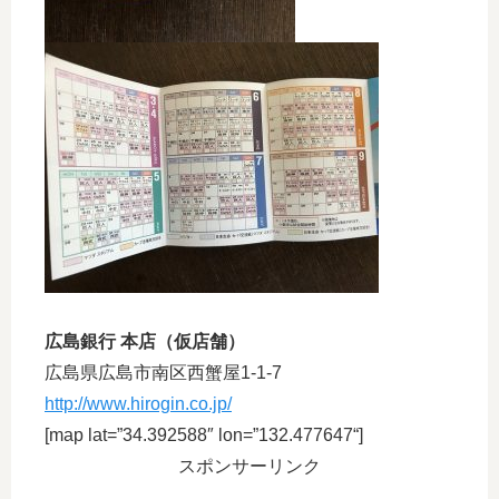
広島銀行 本店（仮店舗）
広島県広島市南区西蟹屋1-1-7
http://www.hirogin.co.jp/
[map lat=”34.392588″ lon=”
132.477647
“]
スポンサーリンク