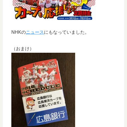
NHKの
ニュース
にもなっていました。
（おまけ）