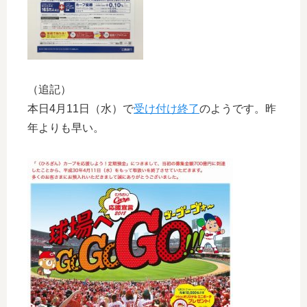
（追記）
本日4月11日（水）で
受け付け終了
のようです。昨
年よりも早い。