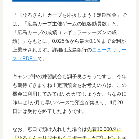
「〈ひろぎん〉カープを応援しよう！定期預金」で
は、「広島カープ主催ゲームの観客動員数」と、
「広島カープの成績（レギュラーシーズンの成
績）」をもとに、0.025％から最大0.1％まで金利が
上乗せされます。詳細は広島銀行の
ニュースリリー
ス（PDF）
で。
キャンプ中の練習試合も調子良さそうですし、今年
も期待できますね！定期預金をお考えの方は、この
機会に利用してみてはいかがでしょうか。ちなみに
昨年は1か月も早いペースで預金が集まり、4月20
日には受付を終了したようです。
なお、窓口で預け入れした場合は
先着10,000名に
「ひろくんオリジナルミニポーチ」がプレゼント
さ