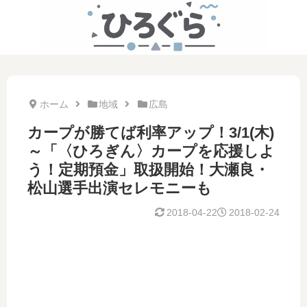
ホーム
地域
広島
カープが勝てば利率アップ！3/1(木)
～「〈ひろぎん〉カープを応援しよ
う！定期預金」取扱開始！大瀬良・
松山選手出演セレモニーも
2018-04-22
2018-02-24