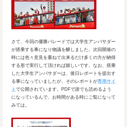
さて、今回の優勝パレードでは大学生アンバサダー
が搭乗する事になり物議を醸しました。次回開催の
時には色々意見を重ねて出来るだけ多くの方が納得
する形で実行して頂ければ嬉しいです。なお、搭乗
した大学生アンバサダーは、後日レポートを提出す
る事になっていましたが、そのレポートが
専用サイ
ト
で公開されています。PDFで誰でも読めるよう
になっているんで、お時間がある時にご覧になって
みては。