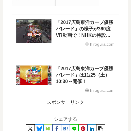
「2017広島東洋カープ優勝
パレード」の様子が360度
VR動画で！NHKの特設サ
イトで公開中
hirogura.com
「2017広島東洋カープ優勝
パレード」は11/25（土）
10:30～開催！
hirogura.com
スポンサーリンク
シェアする