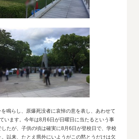
レンを鳴らし、原爆死没者に哀悼の意を表し、あわせて
ています。今年は8月6日が日曜日に当たるという事
したが、子供の頃は確実に8月6日が登校日で、学校
た。以来、たとえ県外にいようがこの黙とうだけは欠