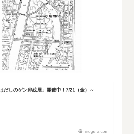
だしのゲン扉絵展」開催中！7/21（金）～
hirogura.com