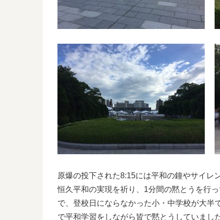
原爆の投下された8:15には平和の鐘やサイ
恒久平和の実現を祈り、1分間の黙とうを行っ
で、登校日にならなかった小・中学校が大半で
で平和学習をしながら皆で黙とうしていまし