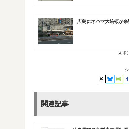
広島にオバマ大統領が来
スポ
シ
関連記事