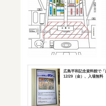
広島平和記念資料館で「は
12/29（金）、入場無料