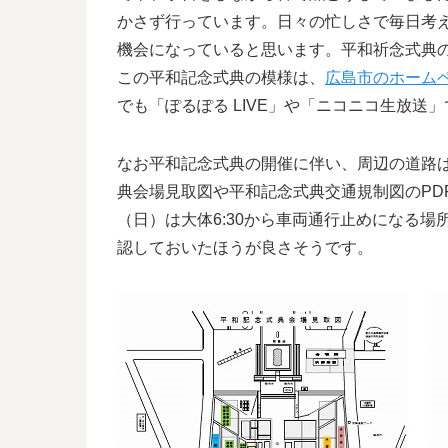
かさず行っています。日々の忙しさで毎日考
機会になっていると思います。平和祈念式典
この平和記念式典の模様は、
広島市のホーム
でも「ぽるぽる LIVE」や「ニコニコ生放送」
なお平和記念式典の開催に伴い、周辺の道路
典会場見取図や平和記念式典交通規制図のPD
（日）は大体6:30から車両通行止めになる
認しておいたほうが良さそうです。