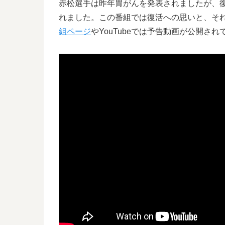
赤松選手は昨年胃がんを発表されましたが、復
れました。この番組では復活への思いと、そ
組ページ
やYouTubeでは予告動画が公開され