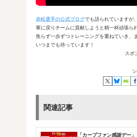
赤松選手の公式ブログ
でも語られていますが
軍に戻りチームに貢献しようと精一杯頑張ら
焦らず一歩ずつトレーニングを重ねていき、
いつまでも待っています！
スポ
シ
関連記事
「カープファン感謝デー」