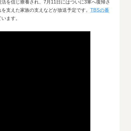
活を信じ療養され、7月11日にはついに3軍へ復帰さ
れを支えた家族の支えなどが放送予定です。
TBSの番
ています。