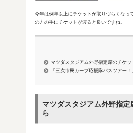
今年は例年以上にチケットが取りづらくなっ
の方の手にチケットが渡ると良いですね。
マツダスタジアム外野指定席のチケット
「三次市民カープ応援隊バスツアー！
マツダスタジアム外野指定席
ら