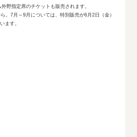
ム外野指定席のチケットも販売されます。
から。7月～9月については、特別販売が6月2日（金）
います。