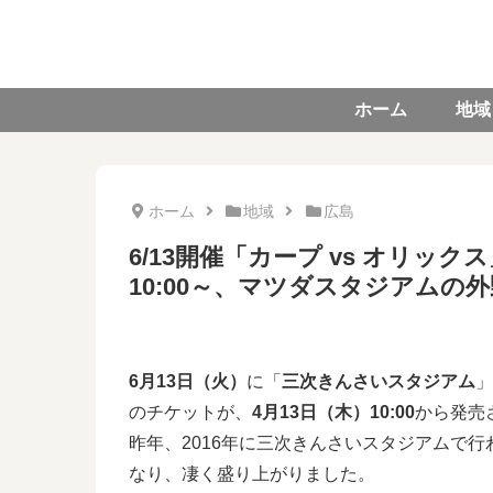
ホーム
地域
ホーム
地域
広島
6/13開催「カープ vs オリック
10:00～、マツダスタジアムの
6月13日（火）
に「
三次きんさいスタジアム
」
のチケットが、
4月13日（木）10:00
から発売
昨年、2016年に三次きんさいスタジアムで行わ
なり、凄く盛り上がりました。