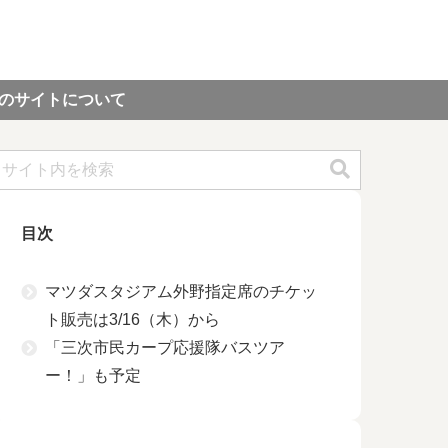
のサイトについて
目次
マツダスタジアム外野指定席のチケッ
ト販売は3/16（木）から
「三次市民カープ応援隊バスツア
ー！」も予定