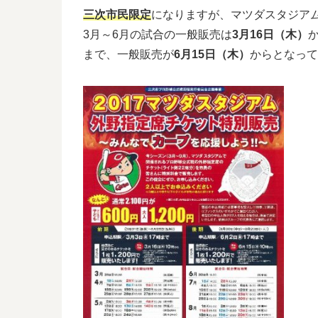
三次市民限定
になりますが、マツダスタジア
3月～6月の試合の一般販売は
3月16日（木）
まで、一般販売が
6月15日（木）
からとなって