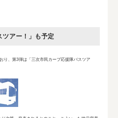
スツアー！」も予定
おり、第3弾は「三次市民カープ応援隊バスツア