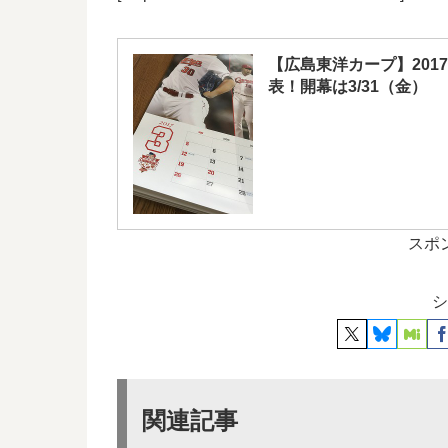
【広島東洋カープ】20
表！開幕は3/31（金）
スポ
シ
関連記事