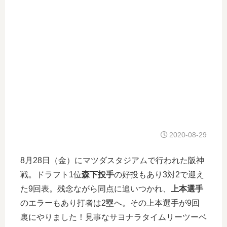
2020-08-29
8月28日（金）にマツダスタジアムで行われた阪神
戦。ドラフト1位
森下投手
の好投もあり3対2で迎え
た9回表。残念ながら同点に追いつかれ、
上本選手
のエラーもあり打者は2塁へ。その上本選手が9回
裏にやりました！見事なサヨナラタイムリーツーベ