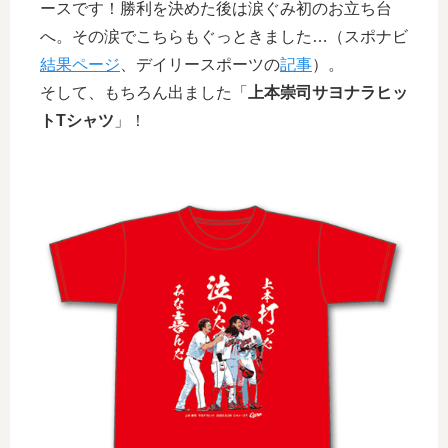
ースです！勝利を決めた後は涙ぐみ初のお立ち台
へ。その涙でこちらもぐっときました…（スポナビ
結果ページ
、デイリースポーツの
記事
）。
そして、もちろん出ました「
上本崇司サヨナラヒッ
トTシャツ
」！