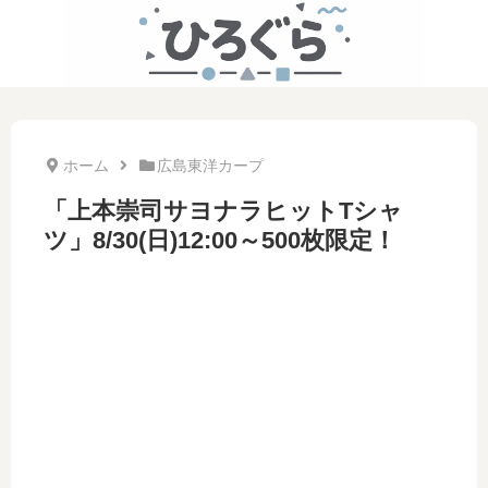
ホーム
広島東洋カープ
「上本崇司サヨナラヒットTシャ
ツ」8/30(日)12:00～500枚限定！